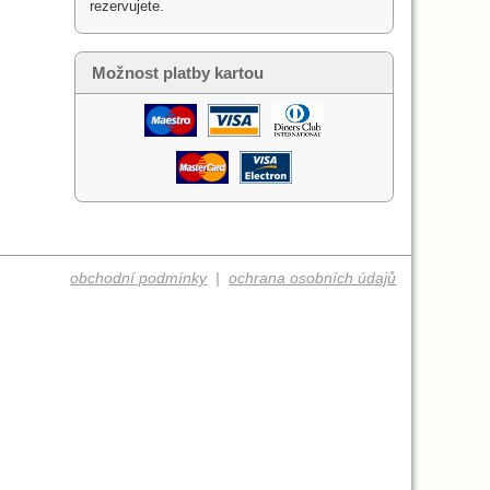
rezervujete.
Možnost platby kartou
obchodní podmínky
|
ochrana osobních údajů