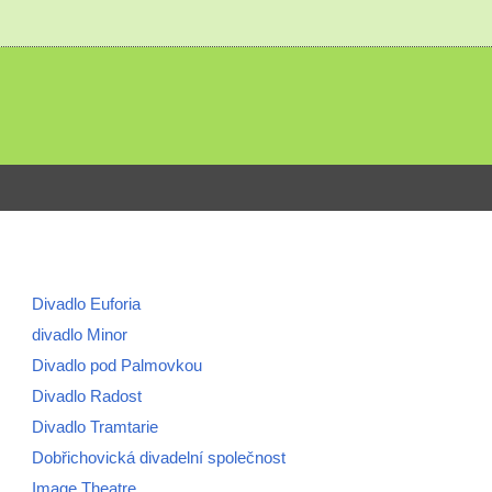
Divadlo Euforia
divadlo Minor
Divadlo pod Palmovkou
Divadlo Radost
Divadlo Tramtarie
Dobřichovická divadelní společnost
Image Theatre