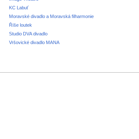
KC Labuť
Moravské divadlo a Moravská filharmonie
Říše loutek
Studio DVA divadlo
Vršovické divadlo MANA