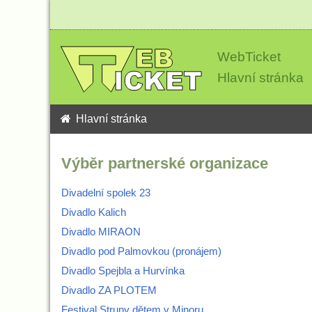
WebTicket
Hlavní stránka
Hlavní stránka
Výběr partnerské organizace
Divadelní spolek 23
Divadlo Kalich
Divadlo MIRAON
Divadlo pod Palmovkou (pronájem)
Divadlo Spejbla a Hurvínka
Divadlo ZA PLOTEM
Festival Struny dětem v Minoru