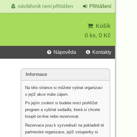
návštěvník není přihlášen
Přihlášení
Košík
0 ks, 0 Kč
Nápověda
Kontakty
Informace
Na této stránce si můžete vybrat organizaci
o jejíž akce máte zájem.
Po jejím zvolení si budete moci prohlížet
program a vybírat sedadla, která si chcete
koupit on-line nebo rezervovat.
Rezervace jsou k vyzvednutí na pokladně té
partnerské organizace, jejíž vstupenky si