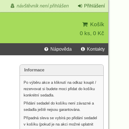
návštěvník není přihlášen
Přihlášení
Košík
0 ks, 0 Kč
Nápověda
Kontakty
Informace
Po výběru akce a kliknutí na odkaz koupit /
rezervovat si budete moci přidat do košíku
konkrétní sedadla.
Přidání sedadel do košíku není závazné a
sedadla ještě nejsou garantována.
Případná sleva se vybírá po přidání sedadel
v košíku (pokud je na akci možné uplatnit