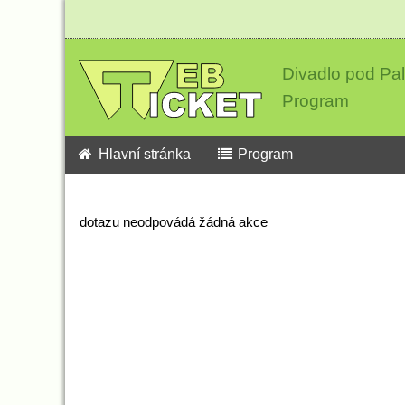
Divadlo pod P
Program
Hlavní stránka
Program
dotazu neodpovádá žádná akce