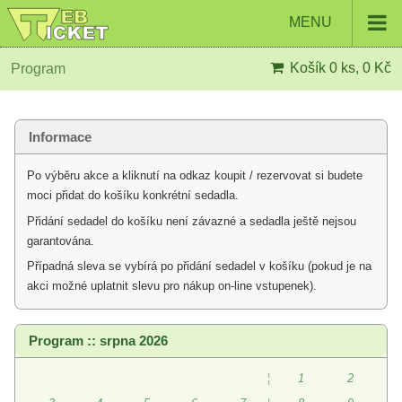
MENU
Košík
0 ks, 0 Kč
Program
Informace
Po výběru akce a kliknutí na odkaz koupit / rezervovat si budete
moci přidat do košíku konkrétní sedadla.
Přidání sedadel do košíku není závazné a sedadla ještě nejsou
garantována.
Případná sleva se vybírá po přidání sedadel v košíku (pokud je na
akci možné uplatnit slevu pro nákup on-line vstupenek).
Program :: srpna 2026
¦
1
2