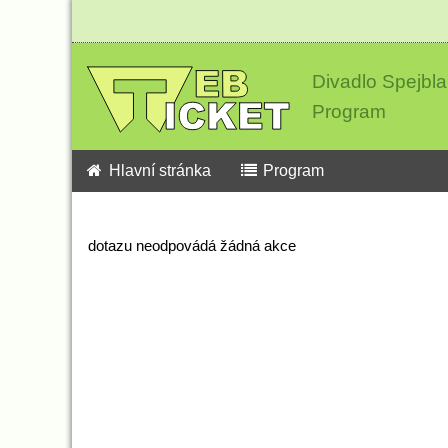
Divadlo Spejbla
Program
Hlavní stránka
Program
dotazu neodpovádá žádná akce