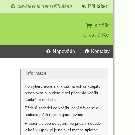
návštěvník není přihlášen
Přihlášení
Košík
0 ks, 0 Kč
Nápověda
Kontakty
Informace
Po výběru akce a kliknutí na odkaz koupit /
rezervovat si budete moci přidat do košíku
konkrétní sedadla.
Přidání sedadel do košíku není závazné a
sedadla ještě nejsou garantována.
Případná sleva se vybírá po přidání sedadel
v košíku (pokud je na akci možné uplatnit