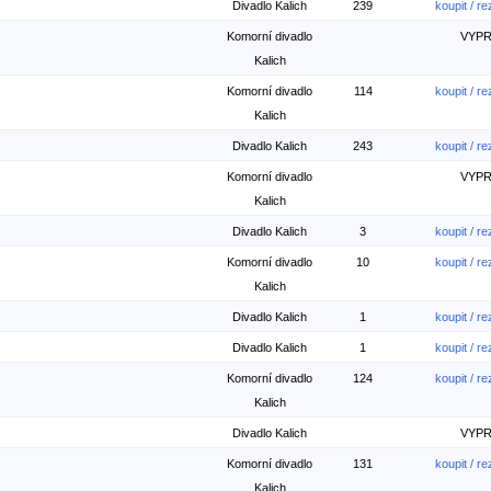
Divadlo Kalich
239
koupit / r
Komorní divadlo
VYP
Kalich
Komorní divadlo
114
koupit / r
Kalich
Divadlo Kalich
243
koupit / r
Komorní divadlo
VYP
Kalich
Divadlo Kalich
3
koupit / r
Komorní divadlo
10
koupit / r
Kalich
Divadlo Kalich
1
koupit / r
Divadlo Kalich
1
koupit / r
Komorní divadlo
124
koupit / r
Kalich
Divadlo Kalich
VYP
Komorní divadlo
131
koupit / r
Kalich