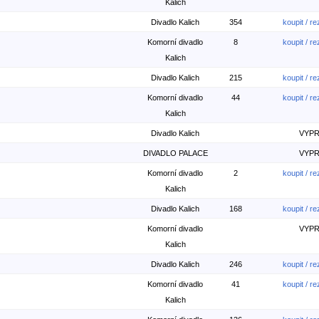
Kalich
Divadlo Kalich
354
koupit / r
Komorní divadlo
8
koupit / r
Kalich
Divadlo Kalich
215
koupit / r
Komorní divadlo
44
koupit / r
Kalich
Divadlo Kalich
VYP
DIVADLO PALACE
VYP
Komorní divadlo
2
koupit / r
Kalich
Divadlo Kalich
168
koupit / r
Komorní divadlo
VYP
Kalich
Divadlo Kalich
246
koupit / r
Komorní divadlo
41
koupit / r
Kalich