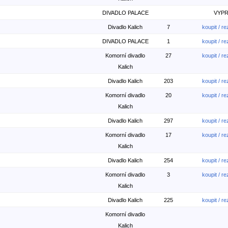
DIVADLO PALACE
VYP
Divadlo Kalich
7
koupit / r
DIVADLO PALACE
1
koupit / r
Komorní divadlo
27
koupit / r
Kalich
Divadlo Kalich
203
koupit / r
Komorní divadlo
20
koupit / r
Kalich
Divadlo Kalich
297
koupit / r
Komorní divadlo
17
koupit / r
Kalich
Divadlo Kalich
254
koupit / r
Komorní divadlo
3
koupit / r
Kalich
Divadlo Kalich
225
koupit / r
Komorní divadlo
Kalich