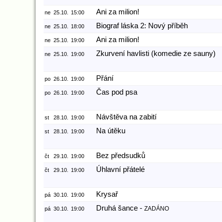
Ani za milion!
ne
25.10.
15:00
Biograf láska 2: Nový příběh
ne
25.10.
18:00
Ani za milion!
ne
25.10.
19:00
Zkurvení havlisti (komedie ze sauny)
ne
25.10.
19:00
Přání
po
26.10.
19:00
Čas pod psa
po
26.10.
19:00
Návštěva na zabití
st
28.10.
19:00
Na útěku
st
28.10.
19:00
Bez předsudků
čt
29.10.
19:00
Úhlavní přátelé
čt
29.10.
19:00
Krysař
pá
30.10.
19:00
Druhá šance -
ZADÁNO
pá
30.10.
19:00