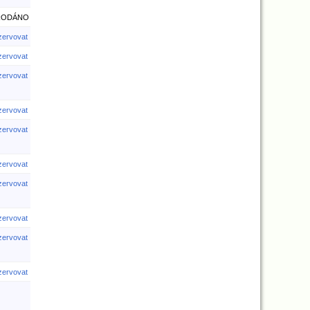
RODÁNO
ezervovat
ezervovat
ezervovat
ezervovat
ezervovat
ezervovat
ezervovat
ezervovat
ezervovat
ezervovat