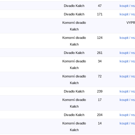
Divadlo Kalich
47
koupit / r
Divadlo Kalich
171
koupit / r
Komorní divadlo
VYP
Kalich
Komorní divadlo
124
koupit / r
Kalich
Divadlo Kalich
261
koupit / r
Komorní divadlo
34
koupit / r
Kalich
Komorní divadlo
72
koupit / r
Kalich
Divadlo Kalich
239
koupit / r
Komorní divadlo
17
koupit / r
Kalich
Divadlo Kalich
204
koupit / r
Komorní divadlo
14
koupit / r
Kalich