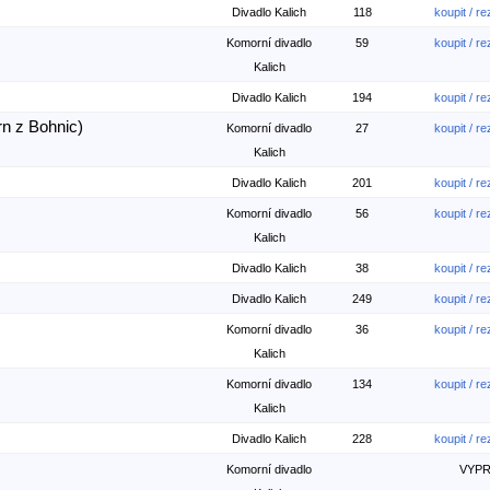
Divadlo Kalich
118
koupit / r
Komorní divadlo
59
koupit / r
Kalich
Divadlo Kalich
194
koupit / r
n z Bohnic)
Komorní divadlo
27
koupit / r
Kalich
Divadlo Kalich
201
koupit / r
Komorní divadlo
56
koupit / r
Kalich
Divadlo Kalich
38
koupit / r
Divadlo Kalich
249
koupit / r
Komorní divadlo
36
koupit / r
Kalich
Komorní divadlo
134
koupit / r
Kalich
Divadlo Kalich
228
koupit / r
Komorní divadlo
VYP