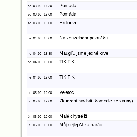
Pomáda
so
03.10.
14:30
Pomáda
so
03.10.
19:00
Hrdinové
so
03.10.
19:00
Na kouzelném paloučku
ne
04.10.
10:00
Mauglí...jsme jedné krve
ne
04.10.
13:30
TIK TIK
ne
04.10.
15:00
TIK TIK
ne
04.10.
19:00
Veletoč
po
05.10.
19:00
Zkurvení havlisti (komedie ze sauny)
po
05.10.
19:00
Malé chytré lži
út
06.10.
19:00
Můj nejlepší kamarád
út
06.10.
19:00