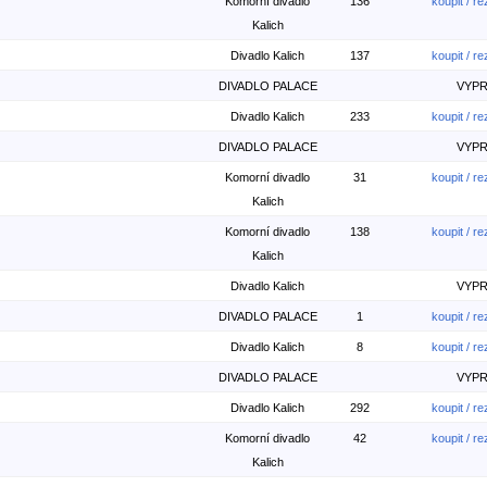
Komorní divadlo
136
koupit / r
Kalich
Divadlo Kalich
137
koupit / r
DIVADLO PALACE
VYP
Divadlo Kalich
233
koupit / r
DIVADLO PALACE
VYP
Komorní divadlo
31
koupit / r
Kalich
Komorní divadlo
138
koupit / r
Kalich
Divadlo Kalich
VYP
DIVADLO PALACE
1
koupit / r
Divadlo Kalich
8
koupit / r
DIVADLO PALACE
VYP
Divadlo Kalich
292
koupit / r
Komorní divadlo
42
koupit / r
Kalich