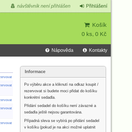
návštěvník není přihlášen
Přihlášení
Košík
0 ks, 0 Kč
Nápověda
Kontakty
Informace
ezervovat
Po výběru akce a kliknutí na odkaz koupit /
ezervovat
rezervovat si budete moci přidat do košíku
konkrétní sedadla.
ezervovat
Přidání sedadel do košíku není závazné a
ezervovat
sedadla ještě nejsou garantována.
Případná sleva se vybírá po přidání sedadel
ezervovat
v košíku (pokud je na akci možné uplatnit