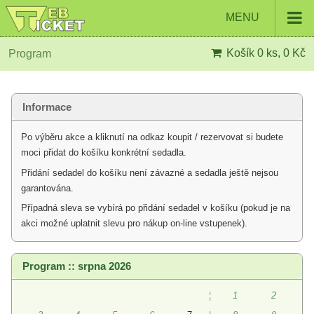
MENU
Košík
0 ks, 0 Kč
Program
Informace
Po výběru akce a kliknutí na odkaz koupit / rezervovat si budete
moci přidat do košíku konkrétní sedadla.
Přidání sedadel do košíku není závazné a sedadla ještě nejsou
garantována.
Případná sleva se vybírá po přidání sedadel v košíku (pokud je na
akci možné uplatnit slevu pro nákup on-line vstupenek).
Program :: srpna 2026
¦
1
2