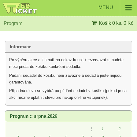
MENU
Košík
0 ks, 0 Kč
Program
Informace
Po výběru akce a kliknutí na odkaz koupit / rezervovat si budete
moci přidat do košíku konkrétní sedadla.
Přidání sedadel do košíku není závazné a sedadla ještě nejsou
garantována.
Případná sleva se vybírá po přidání sedadel v košíku (pokud je na
akci možné uplatnit slevu pro nákup on-line vstupenek).
Program :: srpna 2026
¦
1
2