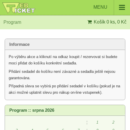
MENU
Košík
0 ks, 0 Kč
Program
Informace
Po výběru akce a kliknutí na odkaz koupit / rezervovat si budete
moci přidat do košíku konkrétní sedadla.
Přidání sedadel do košíku není závazné a sedadla ještě nejsou
garantována.
Případná sleva se vybírá po přidání sedadel v košíku (pokud je na
akci možné uplatnit slevu pro nákup on-line vstupenek).
Program :: srpna 2026
¦
1
2