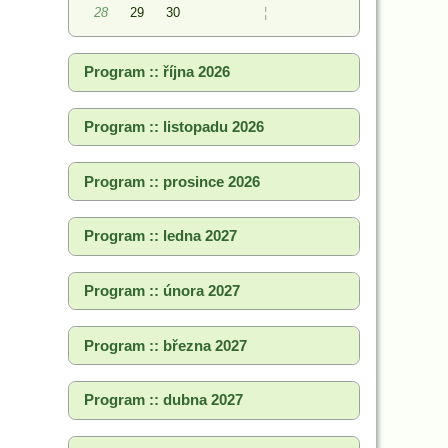
28
29
30
¦
Program :: října 2026
Program :: listopadu 2026
Program :: prosince 2026
Program :: ledna 2027
Program :: února 2027
Program :: března 2027
Program :: dubna 2027