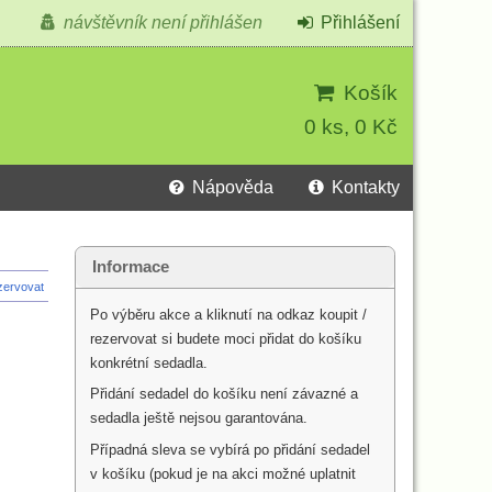
návštěvník není přihlášen
Přihlášení
Košík
0 ks, 0 Kč
Nápověda
Kontakty
Informace
ezervovat
Po výběru akce a kliknutí na odkaz koupit /
rezervovat si budete moci přidat do košíku
konkrétní sedadla.
Přidání sedadel do košíku není závazné a
sedadla ještě nejsou garantována.
Případná sleva se vybírá po přidání sedadel
v košíku (pokud je na akci možné uplatnit