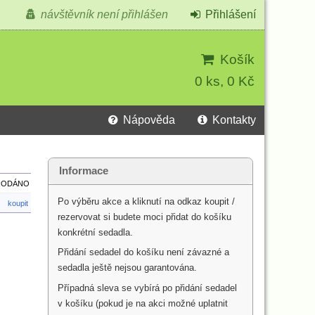
návštěvník není přihlášen
Přihlášení
Košík
0 ks, 0 Kč
Nápověda
Kontakty
Informace
RODÁNO
Po výběru akce a kliknutí na odkaz koupit /
koupit
rezervovat si budete moci přidat do košíku
konkrétní sedadla.
Přidání sedadel do košíku není závazné a
sedadla ještě nejsou garantována.
Případná sleva se vybírá po přidání sedadel
v košíku (pokud je na akci možné uplatnit