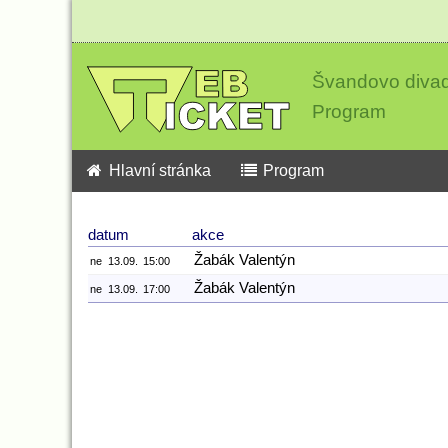
Švandovo divad
Program
Hlavní stránka
Program
datum
akce
Žabák Valentýn
ne
13.09.
15:00
Žabák Valentýn
ne
13.09.
17:00