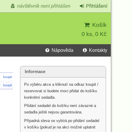
návštěvník není přihlášen
Přihlášení
Košík
0 ks, 0 Kč
Nápověda
Kontakty
Informace
koupit
Po výběru akce a kliknutí na odkaz koupit /
koupit
rezervovat si budete moci přidat do košíku
konkrétní sedadla.
Přidání sedadel do košíku není závazné a
sedadla ještě nejsou garantována.
Případná sleva se vybírá po přidání sedadel
v košíku (pokud je na akci možné uplatnit