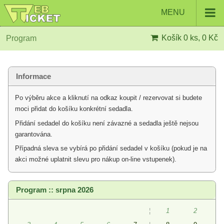
MENU
Košík
0 ks, 0 Kč
Program
Informace
Po výběru akce a kliknutí na odkaz koupit / rezervovat si budete
moci přidat do košíku konkrétní sedadla.
Přidání sedadel do košíku není závazné a sedadla ještě nejsou
garantována.
Případná sleva se vybírá po přidání sedadel v košíku (pokud je na
akci možné uplatnit slevu pro nákup on-line vstupenek).
Program :: srpna 2026
¦
1
2