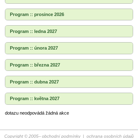
Program :: prosince 2026
Program :: ledna 2027
Program :: února 2027
Program :: března 2027
Program :: dubna 2027
Program :: května 2027
dotazu neodpovádá žádná akce
Copyright © 2005–
obchodní podmínky
|
ochrana osobních údajů