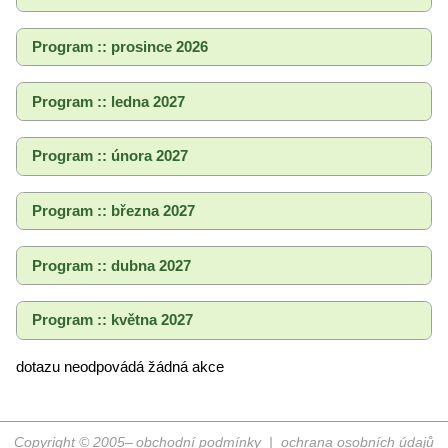
Program :: prosince 2026
Program :: ledna 2027
Program :: února 2027
Program :: března 2027
Program :: dubna 2027
Program :: května 2027
dotazu neodpovádá žádná akce
Copyright © 2005–
obchodní podmínky
|
ochrana osobních údajů