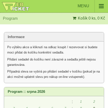
MENU
Košík
0 ks, 0 Kč
Program
Informace
Po výběru akce a kliknutí na odkaz koupit / rezervovat si budete
moci přidat do košíku konkrétní sedadla.
Přidání sedadel do košíku není závazné a sedadla ještě nejsou
garantována.
Případná sleva se vybírá po přidání sedadel v košíku (pokud je na
akci možné uplatnit slevu pro nákup on-line vstupenek).
Program :: srpna 2026
¦
1
2