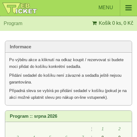
MENU
Košík
0 ks, 0 Kč
Program
Informace
Po výběru akce a kliknutí na odkaz koupit / rezervovat si budete
moci přidat do košíku konkrétní sedadla.
Přidání sedadel do košíku není závazné a sedadla ještě nejsou
garantována.
Případná sleva se vybírá po přidání sedadel v košíku (pokud je na
akci možné uplatnit slevu pro nákup on-line vstupenek).
Program :: srpna 2026
¦
1
2