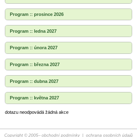
Program :: prosince 2026
Program :: ledna 2027
Program :: února 2027
Program :: března 2027
Program :: dubna 2027
Program :: května 2027
dotazu neodpovádá žádná akce
Copyright © 2005–
obchodní podmínky
|
ochrana osobních údajů