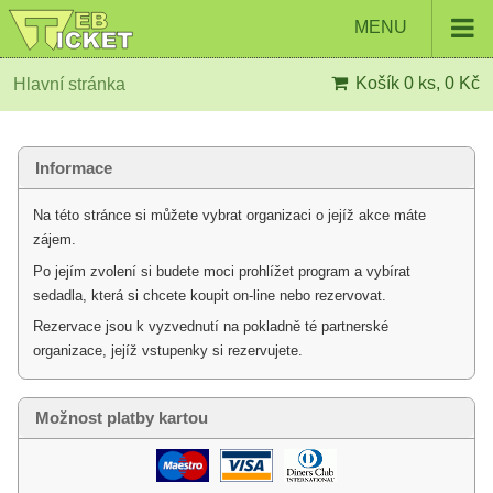
MENU
Košík
0 ks, 0 Kč
Hlavní stránka
Informace
Na této stránce si můžete vybrat organizaci o jejíž akce máte
zájem.
Po jejím zvolení si budete moci prohlížet program a vybírat
sedadla, která si chcete koupit on-line nebo rezervovat.
Rezervace jsou k vyzvednutí na pokladně té partnerské
organizace, jejíž vstupenky si rezervujete.
Možnost platby kartou