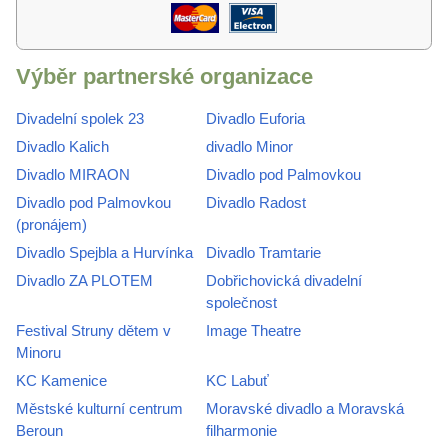
Výběr partnerské organizace
Divadelní spolek 23
Divadlo Euforia
Divadlo Kalich
divadlo Minor
Divadlo MIRAON
Divadlo pod Palmovkou
Divadlo pod Palmovkou
Divadlo Radost
(pronájem)
Divadlo Spejbla a Hurvínka
Divadlo Tramtarie
Divadlo ZA PLOTEM
Dobřichovická divadelní
společnost
Festival Struny dětem v
Image Theatre
Minoru
KC Kamenice
KC Labuť
Městské kulturní centrum
Moravské divadlo a Moravská
Beroun
filharmonie