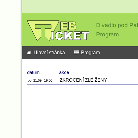
Divadlo pod P
Program
Hlavní stránka
Program
datum
akce
ZKROCENÍ ZLÉ ŽENY
po
21.09.
19:00