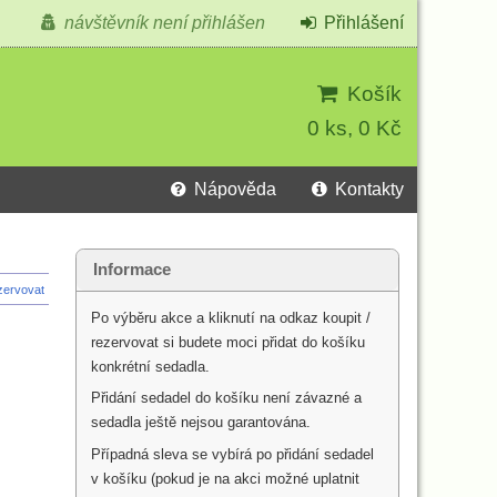
návštěvník není přihlášen
Přihlášení
Košík
0 ks, 0 Kč
Nápověda
Kontakty
Informace
ezervovat
Po výběru akce a kliknutí na odkaz koupit /
rezervovat si budete moci přidat do košíku
konkrétní sedadla.
Přidání sedadel do košíku není závazné a
sedadla ještě nejsou garantována.
Případná sleva se vybírá po přidání sedadel
v košíku (pokud je na akci možné uplatnit