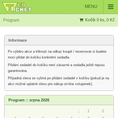
MENU
Košík
0 ks, 0 Kč
Program
Informace
Po výběru akce a kliknutí na odkaz koupit / rezervovat si budete
moci přidat do košíku konkrétní sedadla.
Přidání sedadel do košíku není závazné a sedadla ještě nejsou
garantována.
Případná sleva se vybírá po přidání sedadel v košíku (pokud je na
akci možné uplatnit slevu pro nákup on-line vstupenek).
Program :: srpna 2026
¦
1
2