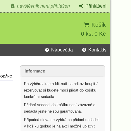
návštěvník není přihlášen
Přihlášení
Košík
0 ks, 0 Kč
Nápověda
Kontakty
Informace
RODÁNO
Po výběru akce a kliknutí na odkaz koupit /
rezervovat si budete moci přidat do košíku
konkrétní sedadla.
Přidání sedadel do košíku není závazné a
sedadla ještě nejsou garantována.
Případná sleva se vybírá po přidání sedadel
v košíku (pokud je na akci možné uplatnit