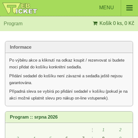
MENU
Košík
0 ks, 0 Kč
Program
Informace
Po výběru akce a kliknutí na odkaz koupit / rezervovat si budete
moci přidat do košíku konkrétní sedadla.
Přidání sedadel do košíku není závazné a sedadla ještě nejsou
garantována.
Případná sleva se vybírá po přidání sedadel v košíku (pokud je na
akci možné uplatnit slevu pro nákup on-line vstupenek).
Program :: srpna 2026
¦
1
2