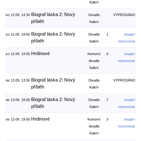
Kalich
Biograf láska 2: Nový
so
12.09.
14:30
Divadlo
VYPRODÁNO
příběh
Kalich
Biograf láska 2: Nový
so
12.09.
19:00
Divadlo
1
koupit /
příběh
Kalich
rezervovat
Hrdinové
so
12.09.
19:00
Komorní
4
koupit /
divadlo
rezervovat
Kalich
Biograf láska 2: Nový
ne
13.09.
13:30
Divadlo
VYPRODÁNO
příběh
Kalich
Biograf láska 2: Nový
ne
13.09.
18:00
Divadlo
7
koupit /
příběh
Kalich
rezervovat
Hrdinové
ne
13.09.
19:00
Komorní
3
koupit /
divadlo
rezervovat
Kalich