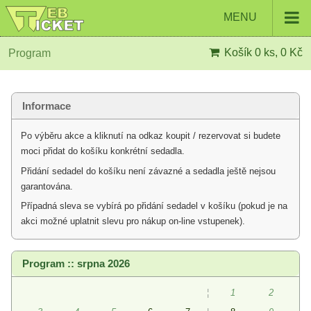
MENU
Košík
0 ks, 0 Kč
Program
Informace
Po výběru akce a kliknutí na odkaz koupit / rezervovat si budete
moci přidat do košíku konkrétní sedadla.
Přidání sedadel do košíku není závazné a sedadla ještě nejsou
garantována.
Případná sleva se vybírá po přidání sedadel v košíku (pokud je na
akci možné uplatnit slevu pro nákup on-line vstupenek).
Program :: srpna 2026
¦
1
2