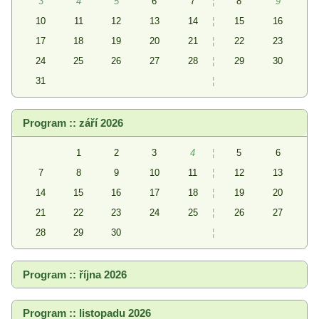
3
4
5
6
7
¦
8
9
10
11
12
13
14
¦
15
16
17
18
19
20
21
¦
22
23
24
25
26
27
28
¦
29
30
31
¦
Program :: září 2026
1
2
3
4
¦
5
6
7
8
9
10
11
¦
12
13
14
15
16
17
18
¦
19
20
21
22
23
24
25
¦
26
27
28
29
30
¦
Program :: října 2026
Program :: listopadu 2026