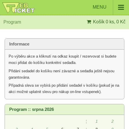
MENU
Košík
0 ks, 0 Kč
Program
Informace
Po výběru akce a kliknutí na odkaz koupit / rezervovat si budete
moci přidat do košíku konkrétní sedadla.
Přidání sedadel do košíku není závazné a sedadla ještě nejsou
garantována.
Případná sleva se vybírá po přidání sedadel v košíku (pokud je na
akci možné uplatnit slevu pro nákup on-line vstupenek).
Program :: srpna 2026
¦
1
2