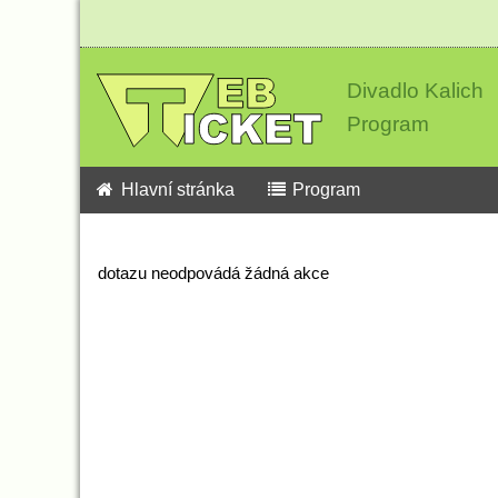
Divadlo Kalich
Program
Hlavní stránka
Program
dotazu neodpovádá žádná akce