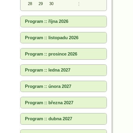
28
29
30
¦
Program :: října 2026
Program :: listopadu 2026
Program :: prosince 2026
Program :: ledna 2027
Program :: února 2027
Program :: března 2027
Program :: dubna 2027