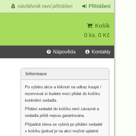
návštěvník není přihlášen
Přihlášení
Košík
0 ks, 0 Kč
Nápověda
Kontakty
Informace
Po výběru akce a kliknutí na odkaz koupit /
rezervovat si budete moci přidat do košíku
konkrétní sedadla.
Přidání sedadel do košíku není závazné a
sedadla ještě nejsou garantována.
Případná sleva se vybírá po přidání sedadel
v košíku (pokud je na akci možné uplatnit