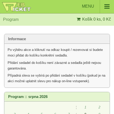
MENU
Košík
0 ks, 0 Kč
Program
Informace
Po výběru akce a kliknutí na odkaz koupit / rezervovat si budete
moci přidat do košíku konkrétní sedadla.
Přidání sedadel do košíku není závazné a sedadla ještě nejsou
garantována.
Případná sleva se vybírá po přidání sedadel v košíku (pokud je na
akci možné uplatnit slevu pro nákup on-line vstupenek).
Program :: srpna 2026
¦
1
2