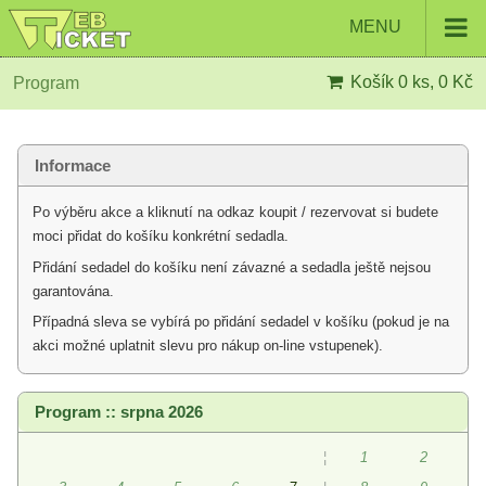
MENU
Košík
0 ks, 0 Kč
Program
Informace
Po výběru akce a kliknutí na odkaz koupit / rezervovat si budete
moci přidat do košíku konkrétní sedadla.
Přidání sedadel do košíku není závazné a sedadla ještě nejsou
garantována.
Případná sleva se vybírá po přidání sedadel v košíku (pokud je na
akci možné uplatnit slevu pro nákup on-line vstupenek).
Program :: srpna 2026
¦
1
2