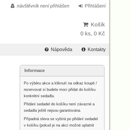
návštěvník není přihlášen
Přihlášení
Košík
0 ks, 0 Kč
Nápověda
Kontakty
Informace
Po výběru akce a kliknutí na odkaz koupit /
rezervovat si budete moci přidat do košíku
konkrétní sedadla.
Přidání sedadel do košíku není závazné a
sedadla ještě nejsou garantována.
Případná sleva se vybírá po přidání sedadel
v košíku (pokud je na akci možné uplatnit