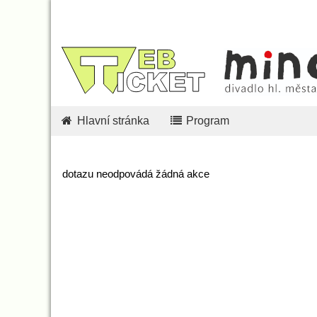
Hlavní stránka
Program
dotazu neodpovádá žádná akce