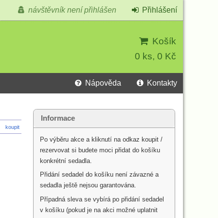
návštěvník není přihlášen
Přihlášení
Košík
0 ks, 0 Kč
Nápověda
Kontakty
Informace
koupit
Po výběru akce a kliknutí na odkaz koupit /
rezervovat si budete moci přidat do košíku
konkrétní sedadla.
Přidání sedadel do košíku není závazné a
sedadla ještě nejsou garantována.
Případná sleva se vybírá po přidání sedadel
v košíku (pokud je na akci možné uplatnit