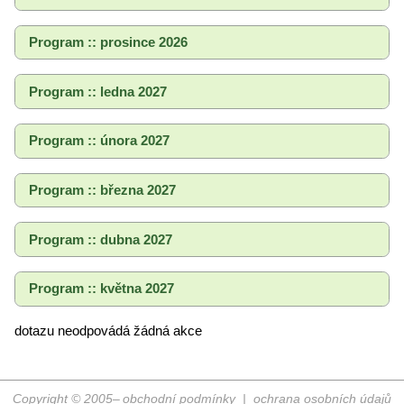
Program :: prosince 2026
Program :: ledna 2027
Program :: února 2027
Program :: března 2027
Program :: dubna 2027
Program :: května 2027
dotazu neodpovádá žádná akce
Copyright © 2005–
obchodní podmínky
|
ochrana osobních údajů