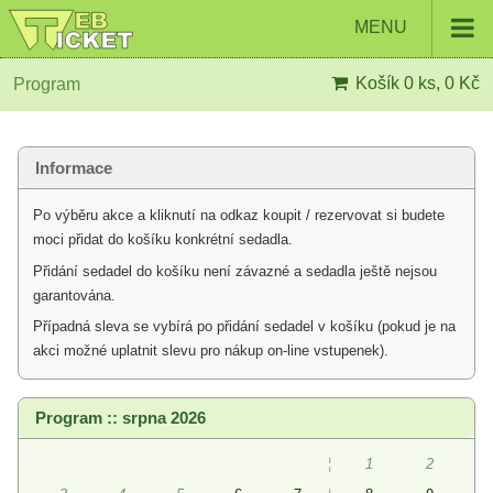
MENU
Košík
0 ks, 0 Kč
Program
Informace
Po výběru akce a kliknutí na odkaz koupit / rezervovat si budete
moci přidat do košíku konkrétní sedadla.
Přidání sedadel do košíku není závazné a sedadla ještě nejsou
garantována.
Případná sleva se vybírá po přidání sedadel v košíku (pokud je na
akci možné uplatnit slevu pro nákup on-line vstupenek).
Program :: srpna 2026
¦
1
2