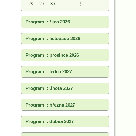
28
29
30
¦
Program :: října 2026
Program :: listopadu 2026
Program :: prosince 2026
Program :: ledna 2027
Program :: února 2027
Program :: března 2027
Program :: dubna 2027