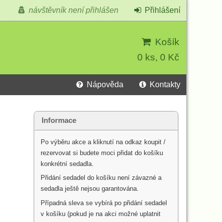
návštěvník není přihlášen
Přihlášení
Košík
0 ks, 0 Kč
Nápověda
Kontakty
Informace
Po výběru akce a kliknutí na odkaz koupit /
rezervovat si budete moci přidat do košíku
konkrétní sedadla.
Přidání sedadel do košíku není závazné a
sedadla ještě nejsou garantována.
Případná sleva se vybírá po přidání sedadel
v košíku (pokud je na akci možné uplatnit