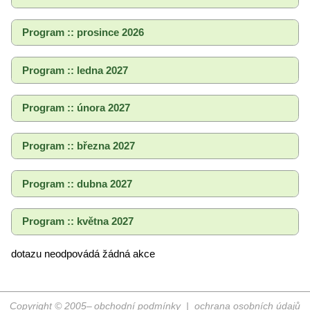
Program :: prosince 2026
Program :: ledna 2027
Program :: února 2027
Program :: března 2027
Program :: dubna 2027
Program :: května 2027
dotazu neodpovádá žádná akce
Copyright © 2005–
obchodní podmínky
|
ochrana osobních údajů