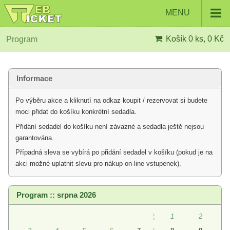
MENU
Košík
0 ks, 0 Kč
Program
Informace
Po výběru akce a kliknutí na odkaz koupit / rezervovat si budete
moci přidat do košíku konkrétní sedadla.
Přidání sedadel do košíku není závazné a sedadla ještě nejsou
garantována.
Případná sleva se vybírá po přidání sedadel v košíku (pokud je na
akci možné uplatnit slevu pro nákup on-line vstupenek).
Program :: srpna 2026
¦
1
2