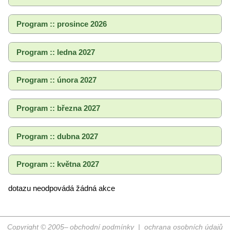
Program :: prosince 2026
Program :: ledna 2027
Program :: února 2027
Program :: března 2027
Program :: dubna 2027
Program :: května 2027
dotazu neodpovádá žádná akce
Copyright © 2005–
obchodní podmínky
|
ochrana osobních údajů