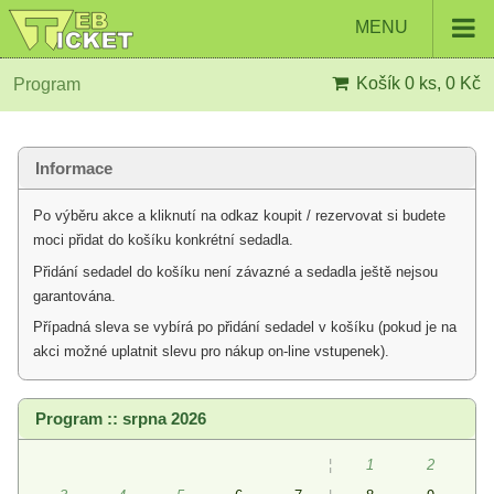
MENU
Košík
0 ks, 0 Kč
Program
Informace
Po výběru akce a kliknutí na odkaz koupit / rezervovat si budete
moci přidat do košíku konkrétní sedadla.
Přidání sedadel do košíku není závazné a sedadla ještě nejsou
garantována.
Případná sleva se vybírá po přidání sedadel v košíku (pokud je na
akci možné uplatnit slevu pro nákup on-line vstupenek).
Program :: srpna 2026
¦
1
2