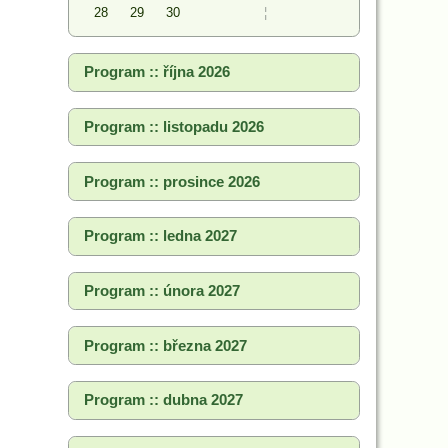
28
29
30
¦
Program :: října 2026
Program :: listopadu 2026
Program :: prosince 2026
Program :: ledna 2027
Program :: února 2027
Program :: března 2027
Program :: dubna 2027