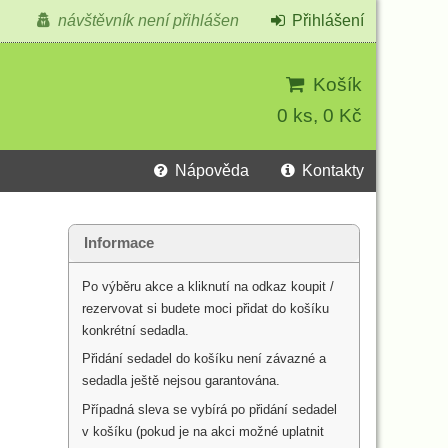
návštěvník není přihlášen
Přihlášení
Košík
0 ks, 0 Kč
Nápověda
Kontakty
Informace
Po výběru akce a kliknutí na odkaz koupit /
rezervovat si budete moci přidat do košíku
konkrétní sedadla.
Přidání sedadel do košíku není závazné a
sedadla ještě nejsou garantována.
Případná sleva se vybírá po přidání sedadel
v košíku (pokud je na akci možné uplatnit