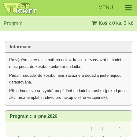
MENU
Košík
0 ks, 0 Kč
Program
Informace
Po výběru akce a kliknutí na odkaz koupit / rezervovat si budete
moci přidat do košíku konkrétní sedadla.
Přidání sedadel do košíku není závazné a sedadla ještě nejsou
garantována.
Případná sleva se vybírá po přidání sedadel v košíku (pokud je na
akci možné uplatnit slevu pro nákup on-line vstupenek).
Program :: srpna 2026
¦
1
2