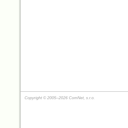
Copyright © 2005–2026 ComNet, s.r.o.