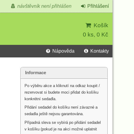
návštěvník není přihlášen
Přihlášení
Košík
0 ks, 0 Kč
Nápověda
Kontakty
Informace
Po výběru akce a kliknutí na odkaz koupit /
rezervovat si budete moci přidat do košíku
konkrétní sedadla.
Přidání sedadel do košíku není závazné a
sedadla ještě nejsou garantována.
Případná sleva se vybírá po přidání sedadel
v košíku (pokud je na akci možné uplatnit