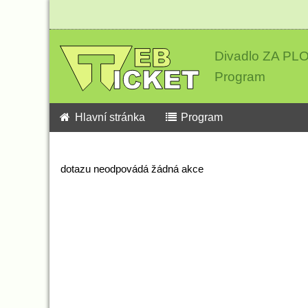
Divadlo ZA P
Program
Hlavní stránka
Program
dotazu neodpovádá žádná akce