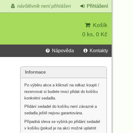
návštěvník není přihlášen
Přihlášení
Košík
0 ks, 0 Kč
Nápověda
Kontakty
Informace
Po výběru akce a kliknutí na odkaz koupit /
rezervovat si budete moci přidat do košíku
konkrétní sedadla.
Přidání sedadel do košíku není závazné a
sedadla ještě nejsou garantována.
Případná sleva se vybírá po přidání sedadel
v košíku (pokud je na akci možné uplatnit