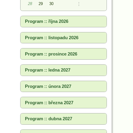
28
29
30
¦
Program :: října 2026
Program :: listopadu 2026
Program :: prosince 2026
Program :: ledna 2027
Program :: února 2027
Program :: března 2027
Program :: dubna 2027