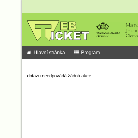
Hlavní stránka
Program
dotazu neodpovádá žádná akce