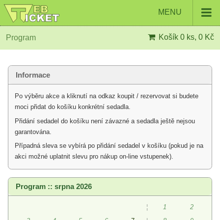
MENU
Košík
0 ks, 0 Kč
Program
Informace
Po výběru akce a kliknutí na odkaz koupit / rezervovat si budete
moci přidat do košíku konkrétní sedadla.
Přidání sedadel do košíku není závazné a sedadla ještě nejsou
garantována.
Případná sleva se vybírá po přidání sedadel v košíku (pokud je na
akci možné uplatnit slevu pro nákup on-line vstupenek).
Program :: srpna 2026
¦
1
2