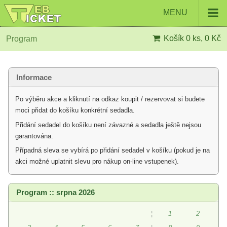
MENU
Košík
0 ks, 0 Kč
Program
Informace
Po výběru akce a kliknutí na odkaz koupit / rezervovat si budete
moci přidat do košíku konkrétní sedadla.
Přidání sedadel do košíku není závazné a sedadla ještě nejsou
garantována.
Případná sleva se vybírá po přidání sedadel v košíku (pokud je na
akci možné uplatnit slevu pro nákup on-line vstupenek).
Program :: srpna 2026
¦
1
2