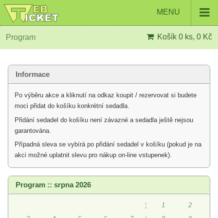
MENU
Košík
0 ks, 0 Kč
Program
Informace
Po výběru akce a kliknutí na odkaz koupit / rezervovat si budete
moci přidat do košíku konkrétní sedadla.
Přidání sedadel do košíku není závazné a sedadla ještě nejsou
garantována.
Případná sleva se vybírá po přidání sedadel v košíku (pokud je na
akci možné uplatnit slevu pro nákup on-line vstupenek).
Program :: srpna 2026
¦
1
2