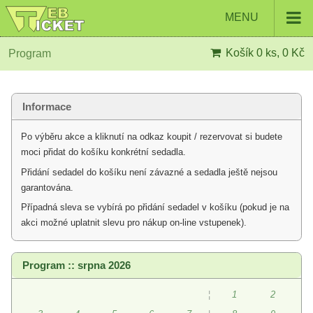
MENU
Košík
0 ks, 0 Kč
Program
Informace
Po výběru akce a kliknutí na odkaz koupit / rezervovat si budete
moci přidat do košíku konkrétní sedadla.
Přidání sedadel do košíku není závazné a sedadla ještě nejsou
garantována.
Případná sleva se vybírá po přidání sedadel v košíku (pokud je na
akci možné uplatnit slevu pro nákup on-line vstupenek).
Program :: srpna 2026
¦
1
2