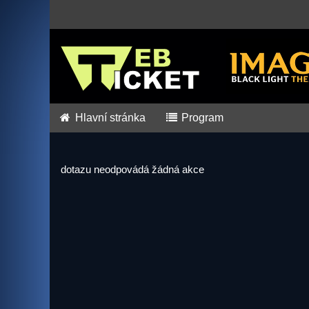
Hlavní stránka
Program
dotazu neodpovádá žádná akce