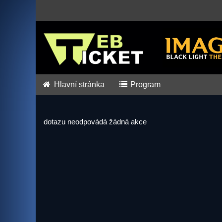
Hlavní stránka
Program
dotazu neodpovádá žádná akce