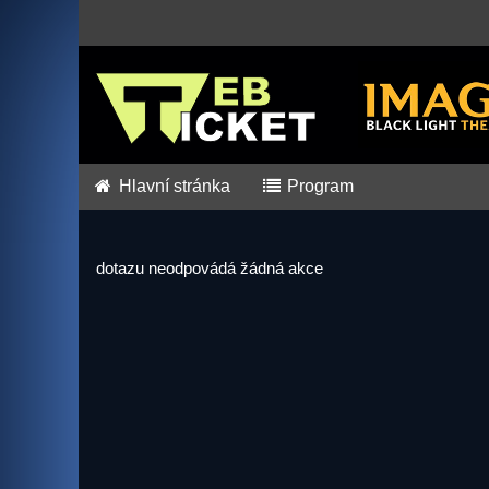
Hlavní stránka
Program
dotazu neodpovádá žádná akce