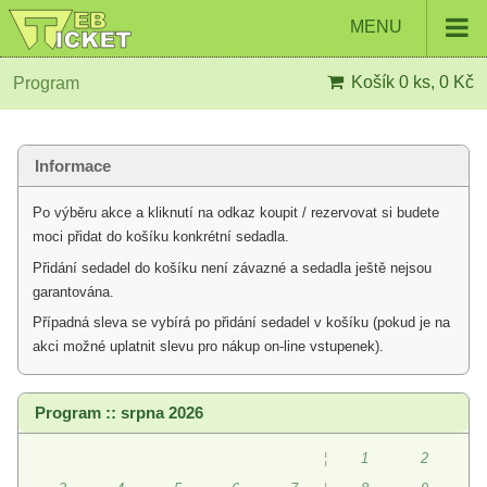
MENU
Košík
0 ks, 0 Kč
Program
Informace
Po výběru akce a kliknutí na odkaz koupit / rezervovat si budete
moci přidat do košíku konkrétní sedadla.
Přidání sedadel do košíku není závazné a sedadla ještě nejsou
garantována.
Případná sleva se vybírá po přidání sedadel v košíku (pokud je na
akci možné uplatnit slevu pro nákup on-line vstupenek).
Program :: srpna 2026
¦
1
2