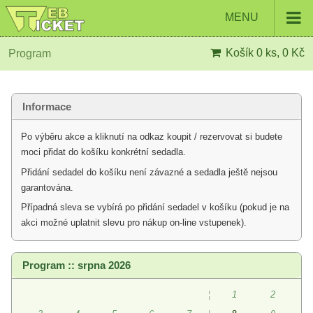
MENU
Košík
0 ks, 0 Kč
Program
Informace
Po výběru akce a kliknutí na odkaz koupit / rezervovat si budete
moci přidat do košíku konkrétní sedadla.
Přidání sedadel do košíku není závazné a sedadla ještě nejsou
garantována.
Případná sleva se vybírá po přidání sedadel v košíku (pokud je na
akci možné uplatnit slevu pro nákup on-line vstupenek).
Program :: srpna 2026
¦
1
2