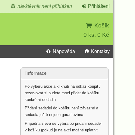
návštěvník není přihlášen
Přihlášení
Košík
0 ks, 0 Kč
Nápověda
Kontakty
Informace
Po výběru akce a kliknutí na odkaz koupit /
rezervovat si budete moci přidat do košíku
konkrétní sedadla.
Přidání sedadel do košíku není závazné a
sedadla ještě nejsou garantována.
Případná sleva se vybírá po přidání sedadel
v košíku (pokud je na akci možné uplatnit