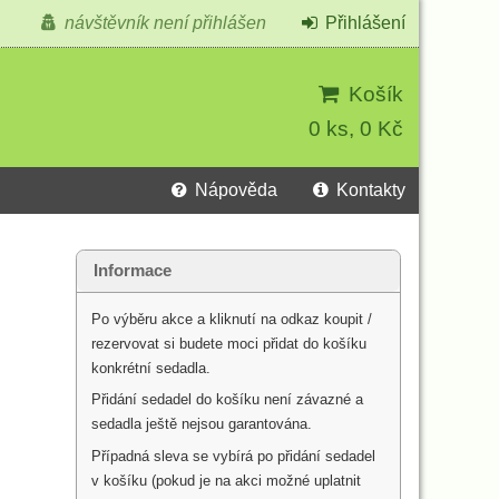
návštěvník není přihlášen
Přihlášení
Košík
0 ks, 0 Kč
Nápověda
Kontakty
Informace
Po výběru akce a kliknutí na odkaz koupit /
rezervovat si budete moci přidat do košíku
konkrétní sedadla.
Přidání sedadel do košíku není závazné a
sedadla ještě nejsou garantována.
Případná sleva se vybírá po přidání sedadel
v košíku (pokud je na akci možné uplatnit