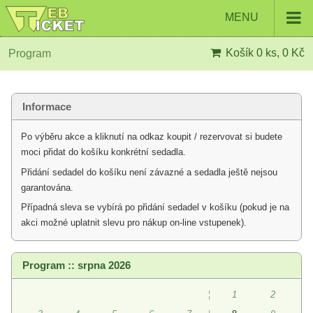
MENU
Košík
0 ks, 0 Kč
Program
Informace
Po výběru akce a kliknutí na odkaz koupit / rezervovat si budete
moci přidat do košíku konkrétní sedadla.
Přidání sedadel do košíku není závazné a sedadla ještě nejsou
garantována.
Případná sleva se vybírá po přidání sedadel v košíku (pokud je na
akci možné uplatnit slevu pro nákup on-line vstupenek).
Program :: srpna 2026
¦
1
2