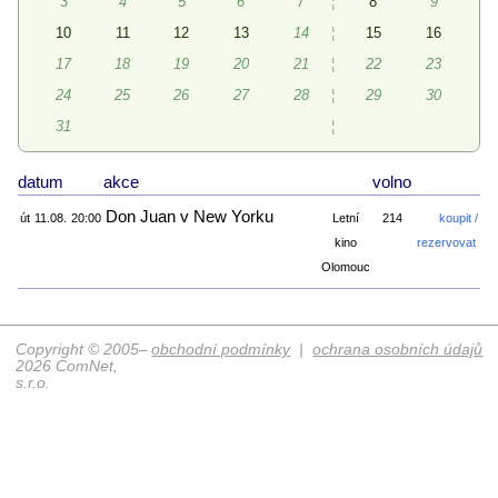
3
4
5
6
7
¦
8
9
10
11
12
13
14
¦
15
16
17
18
19
20
21
¦
22
23
24
25
26
27
28
¦
29
30
31
¦
datum
akce
volno
Don Juan v New Yorku
út
11.08.
20:00
Letní
214
koupit /
kino
rezervovat
Olomouc
Copyright © 2005–
obchodní podmínky
|
ochrana osobních údajů
2026 ComNet,
s.r.o.