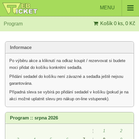
MENU
Košík
0 ks, 0 Kč
Program
Informace
Po výběru akce a kliknutí na odkaz koupit / rezervovat si budete
moci přidat do košíku konkrétní sedadla.
Přidání sedadel do košíku není závazné a sedadla ještě nejsou
garantována.
Případná sleva se vybírá po přidání sedadel v košíku (pokud je na
akci možné uplatnit slevu pro nákup on-line vstupenek).
Program :: srpna 2026
¦
1
2