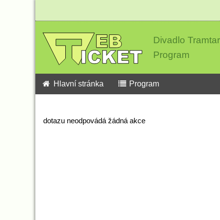
Divadlo Tramtar
Program
Hlavní stránka
Program
dotazu neodpovádá žádná akce