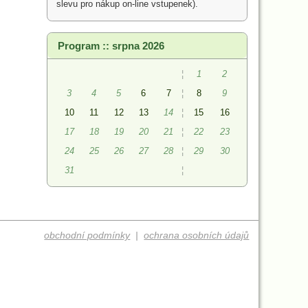
slevu pro nákup on-line vstupenek).
Program :: srpna 2026
¦
1
2
3
4
5
6
7
¦
8
9
10
11
12
13
14
¦
15
16
17
18
19
20
21
¦
22
23
24
25
26
27
28
¦
29
30
31
¦
obchodní podmínky
|
ochrana osobních údajů