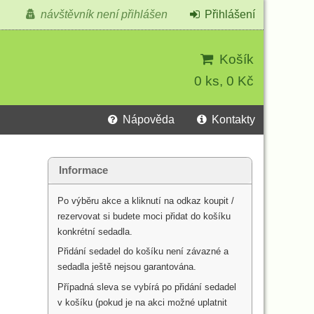
návštěvník není přihlášen
Přihlášení
Košík
0 ks, 0 Kč
Nápověda
Kontakty
Informace
Po výběru akce a kliknutí na odkaz koupit /
rezervovat si budete moci přidat do košíku
konkrétní sedadla.
Přidání sedadel do košíku není závazné a
sedadla ještě nejsou garantována.
Případná sleva se vybírá po přidání sedadel
v košíku (pokud je na akci možné uplatnit