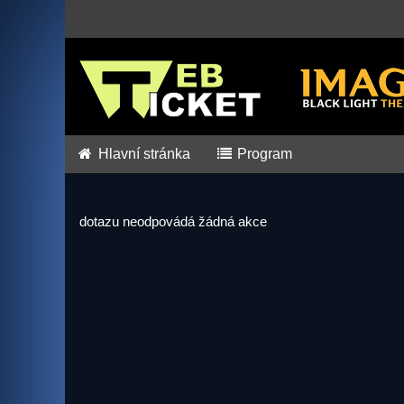
Hlavní stránka
Program
dotazu neodpovádá žádná akce