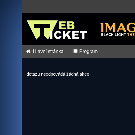
Hlavní stránka
Program
dotazu neodpovádá žádná akce